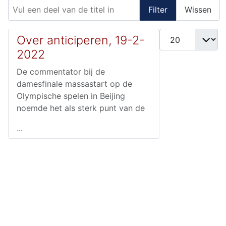
Vul een deel van de titel in
Filter
Wissen
Toon #
Over anticiperen, 19-2-
2022
De commentator bij de
damesfinale massastart op de
Olympische spelen in Beijing
noemde het als sterk punt van de
...