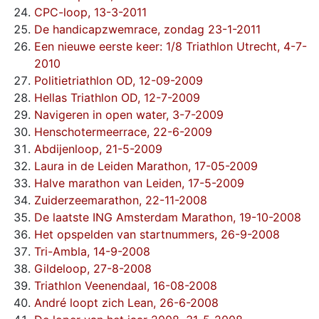
CPC-loop, 13-3-2011
De handicapzwemrace, zondag 23-1-2011
Een nieuwe eerste keer: 1/8 Triathlon Utrecht, 4-7-
2010
Politietriathlon OD, 12-09-2009
Hellas Triathlon OD, 12-7-2009
Navigeren in open water, 3-7-2009
Henschotermeerrace, 22-6-2009
Abdijenloop, 21-5-2009
Laura in de Leiden Marathon, 17-05-2009
Halve marathon van Leiden, 17-5-2009
Zuiderzeemarathon, 22-11-2008
De laatste ING Amsterdam Marathon, 19-10-2008
Het opspelden van startnummers, 26-9-2008
Tri-Ambla, 14-9-2008
Gildeloop, 27-8-2008
Triathlon Veenendaal, 16-08-2008
André loopt zich Lean, 26-6-2008