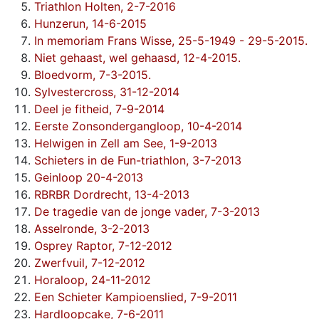
Triathlon Holten, 2-7-2016
Hunzerun, 14-6-2015
In memoriam Frans Wisse, 25-5-1949 - 29-5-2015.
Niet gehaast, wel gehaasd, 12-4-2015.
Bloedvorm, 7-3-2015.
Sylvestercross, 31-12-2014
Deel je fitheid, 7-9-2014
Eerste Zonsondergangloop, 10-4-2014
Helwigen in Zell am See, 1-9-2013
Schieters in de Fun-triathlon, 3-7-2013
Geinloop 20-4-2013
RBRBR Dordrecht, 13-4-2013
De tragedie van de jonge vader, 7-3-2013
Asselronde, 3-2-2013
Osprey Raptor, 7-12-2012
Zwerfvuil, 7-12-2012
Horaloop, 24-11-2012
Een Schieter Kampioenslied, 7-9-2011
Hardloopcake, 7-6-2011