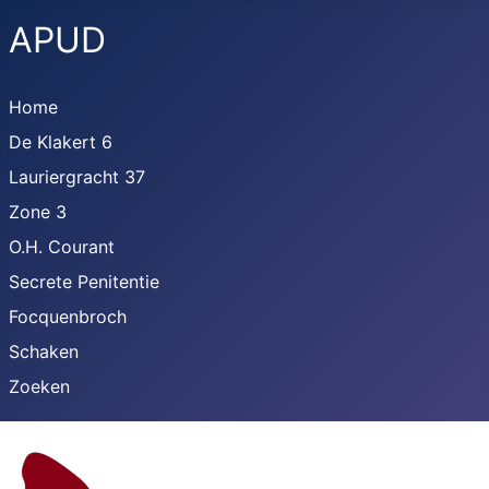
APUD
Home
De Klakert 6
Lauriergracht 37
Zone 3
O.H. Courant
Secrete Penitentie
Focquenbroch
Schaken
Zoeken