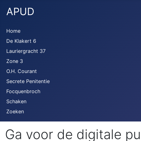
APUD
Home
De Klakert 6
Lauriergracht 37
Zone 3
O.H. Courant
Secrete Penitentie
Focquenbroch
Schaken
Zoeken
Ga voor de digitale p