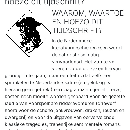
hoezo dit tijdschrift?
WAAROM, WAARTOE
EN HOEZO DIT
TIJDSCHRIFT?
In de Nederlandse
literatuurgeschiedenissen wordt
de satire stelselmatig
verwaarloosd. Het zou te ver
voeren op de oorzaken hiervan
grondig in te gaan, maar een feit is dat zelfs een
sprankelende Nederlandse satire (en gelukkig is
hieraan geen gebrek!) een laag aanzien geniet. Terwijl
kosten noch moeite worden gespaard voor de gezette
studie van voorspelbare ridderavonturen (driewerf
hoera voor de schone jonkvrouwen, draken, reuzen en
dwergen!) en voor de uitgaven van oervervelende
klassieke tragedies, tranenrijke sentimentele romans,