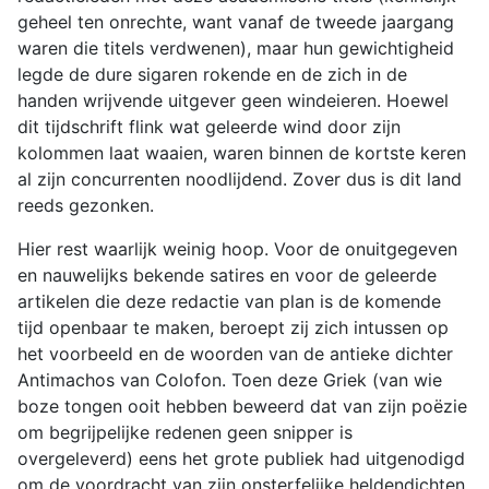
geheel ten onrechte, want vanaf de tweede jaargang
waren die titels verdwenen), maar hun gewichtigheid
legde de dure sigaren rokende en de zich in de
handen wrijvende uitgever geen windeieren. Hoewel
dit tijdschrift flink wat geleerde wind door zijn
kolommen laat waaien, waren binnen de kortste keren
al zijn concurrenten noodlijdend. Zover dus is dit land
reeds gezonken.
Hier rest waarlijk weinig hoop. Voor de onuitgegeven
en nauwelijks bekende satires en voor de geleerde
artikelen die deze redactie van plan is de komende
tijd openbaar te maken, beroept zij zich intussen op
het voorbeeld en de woorden van de antieke dichter
Antimachos van Colofon. Toen deze Griek (van wie
boze tongen ooit hebben beweerd dat van zijn poëzie
om begrijpelijke redenen geen snipper is
overgeleverd) eens het grote publiek had uitgenodigd
om de voordracht van zijn onsterfelijke heldendichten