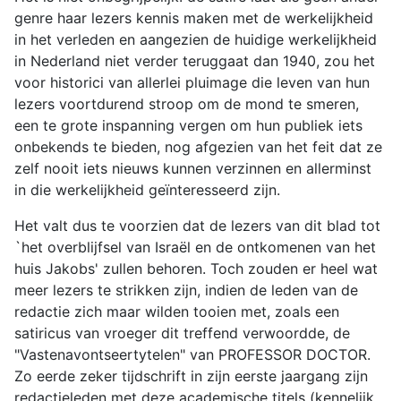
genre haar lezers kennis maken met de werkelijkheid
in het verleden en aangezien de huidige werkelijkheid
in Nederland niet verder teruggaat dan 1940, zou het
voor historici van allerlei pluimage die leven van hun
lezers voortdurend stroop om de mond te smeren,
een te grote inspanning vergen om hun publiek iets
onbekends te bieden, nog afgezien van het feit dat ze
zelf nooit iets nieuws kunnen verzinnen en allerminst
in die werkelijkheid geïnteresseerd zijn.
Het valt dus te voorzien dat de lezers van dit blad tot
`het overblijfsel van Israël en de ontkomenen van het
huis Jakobs' zullen behoren. Toch zouden er heel wat
meer lezers te strikken zijn, indien de leden van de
redactie zich maar wilden tooien met, zoals een
satiricus van vroeger dit treffend verwoordde, de
"Vastenavontseertytelen" van PROFESSOR DOCTOR.
Zo eerde zeker tijdschrift in zijn eerste jaargang zijn
redactieleden met deze academische titels (kennelijk