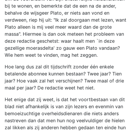
bij te wonen, en bemerkte dat de een na de ander,
behalve de wijsgeer Plato, er niets aan vond en
verdween, riep hij uit: "Ik zal doorgaan met lezen, want
Plato alleen is mij veel meer waard dan de grote
massa". Hiermee is dan ook meteen het probleem van
deze redactie geschetst: waar haalt men `in deze
gezellige moerasdelta' zo gauw een Plato vandaan?
Wie hem weet te vinden, mag het zeggen.
Hoe lang dus zal dit tijdschrift zonder één enkele
betalende abonnee kunnen bestaan? Twee jaar? Tien
jaar? Hoe vaak zal het verschijnen? Twee maal of drie
maal per jaar? De redactie weet het niet.
Het enige dat zij weet, is dat het voortbestaan van dit
blad niet afhankelijk is van zijn lezers en evenmin van
bemoeizuchtige overheidsdienaren die niets anders
nastreven dan dat men hun nog veelvuldiger de hielen
zal likken als zij anderen hebben gedaan ten einde hun