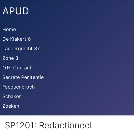
APUD
Home
De Klakert 6
Lauriergracht 37
Zone 3
O.H. Courant
Secrete Penitentie
Focquenbroch
Schaken
Zoeken
SP1201: Redactioneel