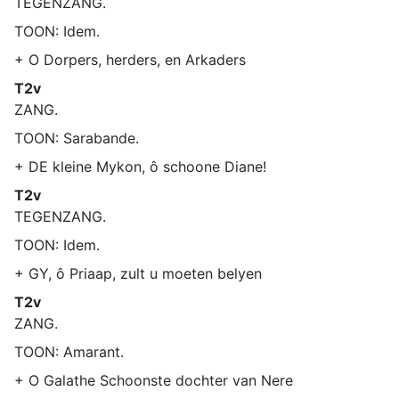
TEGENZANG.
TOON: Idem.
+ O Dorpers, herders, en Arkaders
T2v
ZANG.
TOON: Sarabande.
+ DE kleine Mykon, ô schoone Diane!
T2v
TEGENZANG.
TOON: Idem.
+ GY, ô Priaap, zult u moeten belyen
T2v
ZANG.
TOON: Amarant.
+ O Galathe Schoonste dochter van Nere