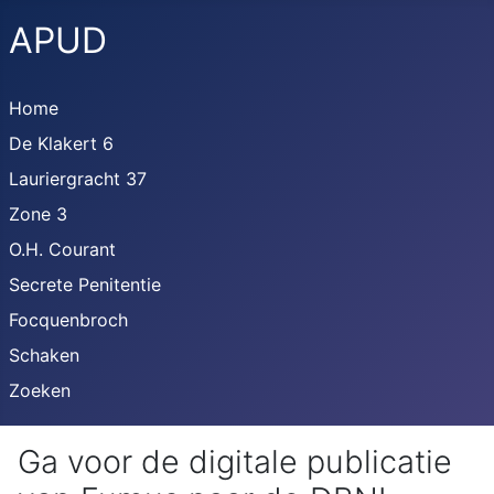
APUD
Home
De Klakert 6
Lauriergracht 37
Zone 3
O.H. Courant
Secrete Penitentie
Focquenbroch
Schaken
Zoeken
Ga voor de digitale publicatie