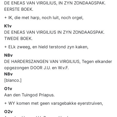
DE ENEAS VAN VIRGILIUS, IN ZYN ZONDAAGSPAK.
EERSTE BOEK.
+ IK, die met harp, noch luit, noch orgel,
K1v
DE ENEAS VAN VIRGILIUS IN ZYN ZONDAAGSPAK.
TWEDE BOEK.
+ ELk zweeg, en hield terstond zyn kaken,
N8v
DE HARDERSZANGEN VAN VIRGILIUS, Tegen elkander
opgezongen DOOR J.U. en W.v.F.
N8v
[blanco.]
O1v
Aan den Tuingod Priapus.
+ WY komen met geen varsgebakke eyerstruiven,
O2v