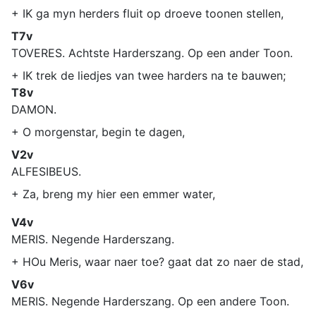
+ IK ga myn herders fluit op droeve toonen stellen,
T7v
TOVERES. Achtste Harderszang. Op een ander Toon.
+ IK trek de liedjes van twee harders na te bauwen;
T8v
DAMON.
+ O morgenstar, begin te dagen,
V2v
ALFESIBEUS.
+ Za, breng my hier een emmer water,
V4v
MERIS. Negende Harderszang.
+ HOu Meris, waar naer toe? gaat dat zo naer de stad,
V6v
MERIS. Negende Harderszang. Op een andere Toon.