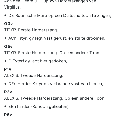
Aan den Heere J.U. Op zyn Harderszangen van
Virgilius.
+ DE Roomsche Maro op een Duitsche toon te zingen,
O3v
TITYR. Eerste Harderszang.
+ ACh Tityr! gy legt vast gerust, en stil te droomen,
O5v
TITYR. Eerste Harderszang. Op een andere Toon.
+ O Tyter! gy legt hier gedoken,
P1v
ALEXIS. Tweede Harderszang.
+ DEn Herder Korydon verbrande vast van binnen,
P3v
ALEXIS. Tweede Harderszang. Op een andere Toon.
+ EEn harder (Koridon geheeten)
P6v