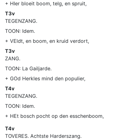
+ HIer bloeit boom, telg, en spruit,
T3v
TEGENZANG.
TOON: Idem.
+ VEldt, en boom, en kruid verdort,
T3v
ZANG.
TOON: La Gailjarde.
+ GOd Herkles mind den populier,
T4v
TEGENZANG.
TOON: Idem.
+ HEt bosch pocht op den esschenboom,
T4v
TOVERES. Achtste Harderszang.