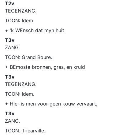
T2v
TEGENZANG.
TOON: Idem.
+ 'k WEnsch dat myn huit
T3v
ZANG.
TOON: Grand Boure.
+ BEmoste bronnen, gras, en kruid
T3v
TEGENZANG.
TOON: Idem.
+ HIer is men voor geen kouw vervaart,
T3v
ZANG.
TOON. Tricarville.