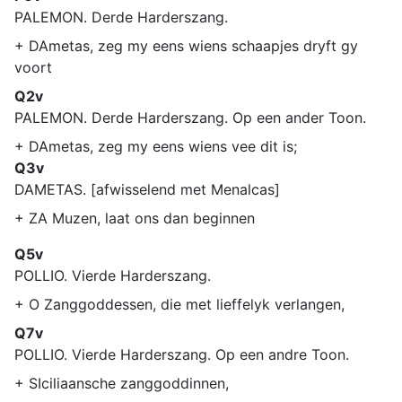
PALEMON. Derde Harderszang.
+ DAmetas, zeg my eens wiens schaapjes dryft gy
voort
Q2v
PALEMON. Derde Harderszang. Op een ander Toon.
+ DAmetas, zeg my eens wiens vee dit is;
Q3v
DAMETAS. [afwisselend met Menalcas]
+ ZA Muzen, laat ons dan beginnen
Q5v
POLLIO. Vierde Harderszang.
+ O Zanggoddessen, die met lieffelyk verlangen,
Q7v
POLLIO. Vierde Harderszang. Op een andre Toon.
+ SIciliaansche zanggoddinnen,