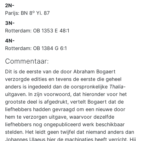
2N-
o
Parijs: BN 8
Yi. 87
3N-
Rotterdam: OB 1353 E 48:1
4N-
Rotterdam: OB 1384 G 6:1
Commentaar:
Dit is de eerste van de door Abraham Bogaert
verzorgde edities en tevens de eerste die geheel
anders is ingedeeld dan de oorspronkelijke
Thalia
-
uitgaven. In zijn voorwoord, dat hieronder voor het
grootste deel is afgedrukt, vertelt Bogaert dat de
liefhebbers hadden gevraagd om een nieuwe door
hem te verzorgen uitgave, waarvoor dezelfde
liefhebbers nog ongepubliceerd werk beschikbaar
stelden. Het leidt geen twijfel dat niemand anders dan
Johannes Ulaeus hier de machinaties heeft verricht. Hij