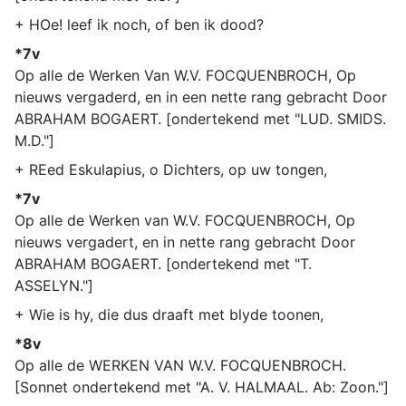
+ HOe! leef ik noch, of ben ik dood?
*7v
Op alle de Werken Van W.V. FOCQUENBROCH, Op
nieuws vergaderd, en in een nette rang gebracht Door
ABRAHAM BOGAERT. [ondertekend met "LUD. SMIDS.
M.D."]
+ REed Eskulapius, o Dichters, op uw tongen,
*7v
Op alle de Werken van W.V. FOCQUENBROCH, Op
nieuws vergadert, en in nette rang gebracht Door
ABRAHAM BOGAERT. [ondertekend met "T.
ASSELYN."]
+ Wie is hy, die dus draaft met blyde toonen,
*8v
Op alle de WERKEN VAN W.V. FOCQUENBROCH.
[Sonnet ondertekend met "A. V. HALMAAL. Ab: Zoon."]