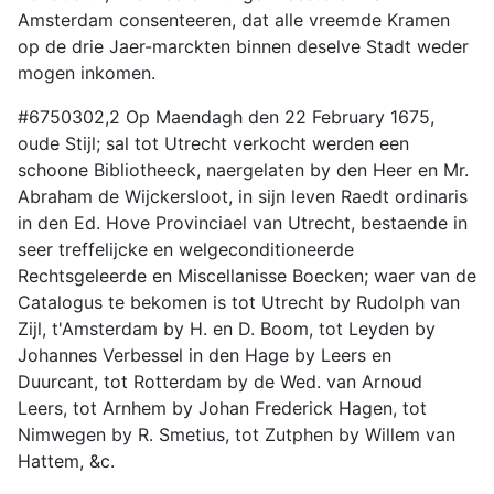
Amsterdam consenteeren, dat alle vreemde Kramen
op de drie Jaer-marckten binnen deselve Stadt weder
mogen inkomen.
#6750302,2 Op Maendagh den 22 February 1675,
oude Stijl; sal tot Utrecht verkocht werden een
schoone Bibliotheeck, naergelaten by den Heer en Mr.
Abraham de Wijckersloot, in sijn leven Raedt ordinaris
in den Ed. Hove Provinciael van Utrecht, bestaende in
seer treffelijcke en welgeconditioneerde
Rechtsgeleerde en Miscellanisse Boecken; waer van de
Catalogus te bekomen is tot Utrecht by Rudolph van
Zijl, t'Amsterdam by H. en D. Boom, tot Leyden by
Johannes Verbessel in den Hage by Leers en
Duurcant, tot Rotterdam by de Wed. van Arnoud
Leers, tot Arnhem by Johan Frederick Hagen, tot
Nimwegen by R. Smetius, tot Zutphen by Willem van
Hattem, &c.