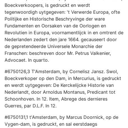
Boeckverkoopers, is gedruckt en werdt
tegenwoordigh uytgegeven: 't Verwerde Europa, ofte
Politijke en Historische Beschryvinge der ware
Fundamenten en Oorsaken van de Oorlogen en
Revolutien in Europa, voornamentlijck in en omtrent de
Nederlanden zedert den jare 1664. gecauseert door
de gepretendeerde Universele Monarchie der
Franschen: beschreven door Mr. Petrus Valkenier,
Advocaet. In quarto.
#6750126,3 T'Amsterdam, by Cornelisz Jansz. Swol,
Boeckverkoper op den Dam, in Mercurius, is gedruckt
en werdt uytgegeven: De Kerckelijcke Historie van
Nederlandt, door Arnoldus Montanus, Predicant tot
Schoonhoven. In 12. Item, Abrege des dernieres
Guerres, par D.L.F. In 12.
#6750131,1 t'Amsterdam, by Marcus Doornick, op de
Vygen-dam, is gedruckt, en sal eerstdaegs