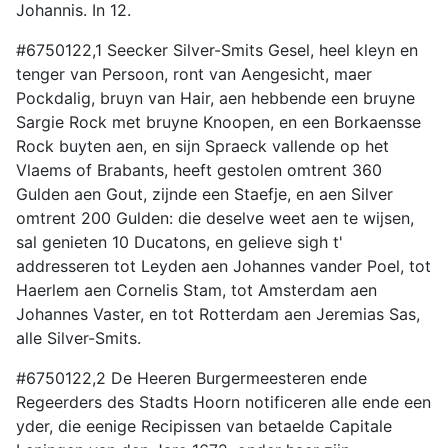
Johannis. In 12.
#6750122,1 Seecker Silver-Smits Gesel, heel kleyn en
tenger van Persoon, ront van Aengesicht, maer
Pockdalig, bruyn van Hair, aen hebbende een bruyne
Sargie Rock met bruyne Knoopen, en een Borkaensse
Rock buyten aen, en sijn Spraeck vallende op het
Vlaems of Brabants, heeft gestolen omtrent 360
Gulden aen Gout, zijnde een Staefje, en aen Silver
omtrent 200 Gulden: die deselve weet aen te wijsen,
sal genieten 10 Ducatons, en gelieve sigh t'
addresseren tot Leyden aen Johannes vander Poel, tot
Haerlem aen Cornelis Stam, tot Amsterdam aen
Johannes Vaster, en tot Rotterdam aen Jeremias Sas,
alle Silver-Smits.
#6750122,2 De Heeren Burgermeesteren ende
Regeerders des Stadts Hoorn notificeren alle ende een
yder, die eenige Recipissen van betaelde Capitale