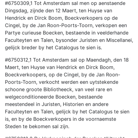
#6750309,1 Tot Amsterdam sal men op aenstaende
Dingsdag, zijnde den 12 Maert, ten Huyse van
Hendrick en Dirck Boom, Boeckverkopers op de
Cingel, by de Jan Roon-Poorts-Toorn, verkopen een
Partye curieuse Boecken, bestaende in veelderhande
Faculteyten en Talen, bysonder Juristen en Miscellanei,
gelijck breder by het Catalogus te sien is.
#6750312,1 Tot Amsterdam sal op Maendagh, den 18
Maert, ten Huyse van Hendrick en Dirck Boom,
Boeckverkoopers, op de Cingel, by de Jan Roon-
Poorts-Toorn, verkocht werden een uytstekende
schoone groote Bibliotheeck, van veel rare en
welgeconditioneerde Boecken, bestaende
meestendeel in Juristen, Historien en andere
Faculteyten en Talen, gelijck by het Catalogus te sien
is, en by de Boeckverkopers in de voornaemste
Steden te bekomen sal zijn.