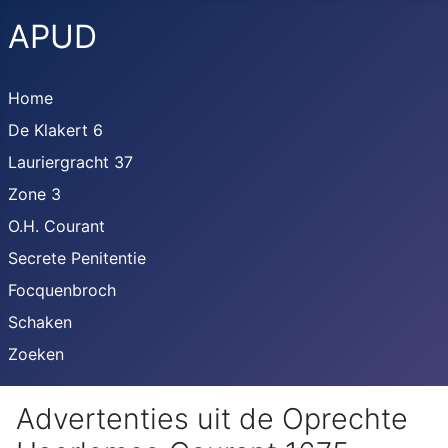
APUD
Home
De Klakert 6
Lauriergracht 37
Zone 3
O.H. Courant
Secrete Penitentie
Focquenbroch
Schaken
Zoeken
Advertenties uit de Oprechte