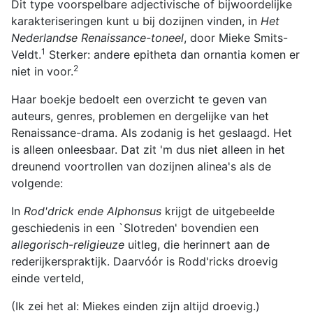
Dit type voorspelbare adjectivische of bijwoordelijke
karakteriseringen kunt u bij dozijnen vinden, in
Het
Nederlandse Renaissance-toneel
, door Mieke Smits-
1
Veldt.
Sterker: andere epitheta dan ornantia komen er
2
niet in voor.
Haar boekje bedoelt een overzicht te geven van
auteurs, genres, problemen en dergelijke van het
Renaissance-drama. Als zodanig is het geslaagd. Het
is alleen onleesbaar. Dat zit 'm dus niet alleen in het
dreunend voortrollen van dozijnen alinea's als de
volgende:
In
Rod'drick ende Alphonsus
krijgt de uitgebeelde
geschiedenis in een `Slotreden' bovendien een
allegorisch-religieuze
uitleg, die herinnert aan de
rederijkerspraktijk. Daarvóór is Rodd'ricks droevig
einde verteld,
(Ik zei het al: Miekes einden zijn altijd droevig.)