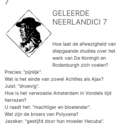
7
GELEERDE
NEERLANDICI 7
Hoe laat de afwezigheid van
diepgaande studies over het
werk van De Koningh en
Rodenburgh zich voelen?
Precies: "pijnlijk".
Wat is het einde van zowel Achilles als Ajax?
Juist: "droevig".
Hoe is het verwoeste Amsterdam in Vondels tijd
herrezen?
U raadt het: "machtiger en bloeiender".
Wat zijn de broers van Polyxena?
Jazeker: "gestijfd door hun moeder Hecuba".