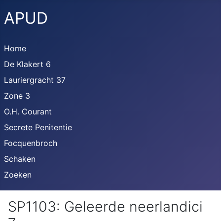
APUD
Home
De Klakert 6
Lauriergracht 37
Zone 3
O.H. Courant
Secrete Penitentie
Focquenbroch
Schaken
Zoeken
SP1103: Geleerde neerlandici