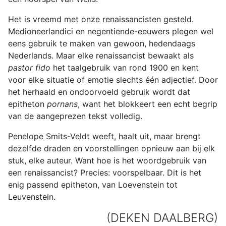
Het is vreemd met onze renaissancisten gesteld.
Medioneerlandici en negentiende-eeuwers plegen wel
eens gebruik te maken van gewoon, hedendaags
Nederlands. Maar elke renaissancist bewaakt als
pastor fido
het taalgebruik van rond 1900 en kent
voor elke situatie of emotie slechts één adjectief. Door
het herhaald en ondoorvoeld gebruik wordt dat
epitheton
pornans
, want het blokkeert een echt begrip
van de aangeprezen tekst volledig.
Penelope Smits-Veldt weeft, haalt uit, maar brengt
dezelfde draden en voorstellingen opnieuw aan bij elk
stuk, elke auteur. Want hoe is het woordgebruik van
een renaissancist? Precies: voorspelbaar. Dit is het
enig passend epitheton, van Loevenstein tot
Leuvenstein.
(DEKEN DAALBERG)