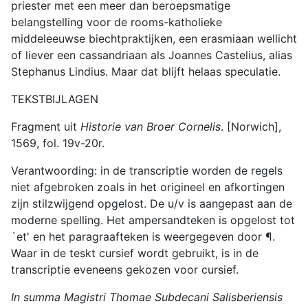
priester met een meer dan beroepsmatige
belangstelling voor de rooms-katholieke
middeleeuwse biechtpraktijken, een erasmiaan wellicht
of liever een cassandriaan als Joannes Castelius, alias
Stephanus Lindius. Maar dat blijft helaas speculatie.
TEKSTBIJLAGEN
Fragment uit
Historie van Broer Cornelis
. [Norwich],
1569, fol. 19v-20r.
Verantwoording: in de transcriptie worden de regels
niet afgebroken zoals in het origineel en afkortingen
zijn stilzwijgend opgelost. De u/v is aangepast aan de
moderne spelling. Het ampersandteken is opgelost tot
`et' en het paragraafteken is weergegeven door ¶.
Waar in de teskt cursief wordt gebruikt, is in de
transcriptie eveneens gekozen voor cursief.
In summa Magistri Thomae Subdecani Salisberiensis