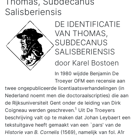
Thomas, Subdecanus
Salisberiensis
DE IDENTIFICATIE
VAN THOMAS,
SUBDECANUS
SALISBERIENSIS
door Karel Bostoen
In 1980 wijdde Benjamin De
Troeyer OFM een recensie aan
twee ongepubliceerde licentiaatsverhandelingen (in
Nederland noemt men die doctoraalscripties) die aan
de Rijksuniversiteit Gent onder de leiding van Dirk
1
Coigneau werden geschreven.
Uit De Troeyers
beschrijving valt op te maken dat Johan Leybaert een
tekstuitgave heeft gemaakt van een `pars' van de
Historie van B. Cornelis
(1569), namelijk van fol. A1r