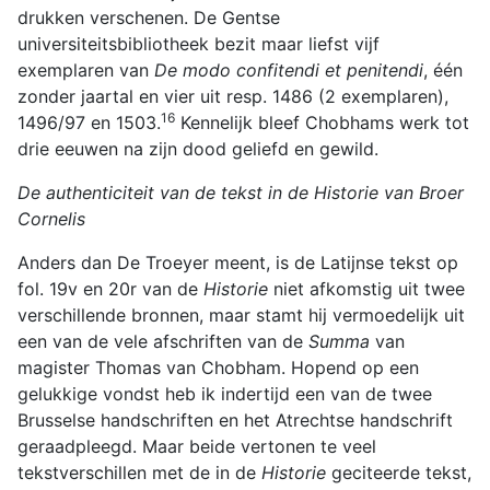
drukken verschenen. De Gentse
universiteitsbibliotheek bezit maar liefst vijf
exemplaren van
De modo confitendi et penitendi
, één
zonder jaartal en vier uit resp. 1486 (2 exemplaren),
16
1496/97 en 1503.
Kennelijk bleef Chobhams werk tot
drie eeuwen na zijn dood geliefd en gewild.
De authenticiteit van de tekst in de Historie van Broer
Cornelis
Anders dan De Troeyer meent, is de Latijnse tekst op
fol. 19v en 20r van de
Historie
niet afkomstig uit twee
verschillende bronnen, maar stamt hij vermoedelijk uit
een van de vele afschriften van de
Summa
van
magister Thomas van Chobham. Hopend op een
gelukkige vondst heb ik indertijd een van de twee
Brusselse handschriften en het Atrechtse handschrift
geraadpleegd. Maar beide vertonen te veel
tekstverschillen met de in de
Historie
geciteerde tekst,