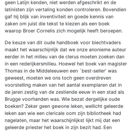
geen Latijn kenden, niet werden afgeschrikt en de
latinisten zijn vertaling konden controleren. Bovendien
gaf hij blijk van inventiviteit en goede kennis van
zaken om juist die tekst te kiezen als een boek
waarop Broer Cornelis zich mogelijk heeft beroepen.
De keuze van dit oude handboek voor biechtvaders
maakt het waarschijnlijk dat we onze anonieme auteur
eerder in het milieu van de clerus moeten zoeken dan
in een rederijkersmilieu. Hoewel het boek van magister
Thomas in de Middeleeuwen een `best-seller' was
geweest, moeten we ons toch geen overdreven
voorstelling maken van het aantal exemplaren dat in
de jaren zestig van de zestiende eeuw in een stad als
Brugge voorhanden was. Wie bezat dergelijke oude
boeken? Zeker geen gewone leken, wellicht geleerde
leken aan wie een clericale oom zijn bibliotheek had
nagelaten, maar het waarschijnlijkst lijkt mij dat een
geleerde priester het boek in zijn bezit had. Een