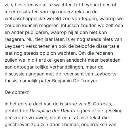
zijn, besloten we af te wachten tot Leybaert een of
meer resultaten van zijn onderzoek aan de
wetenschappelijke wereld zou voorleggen, waarop we
zouden kunnen reageren. Intussen zouden we zelf een
en ander publiceren, waarop hij al dan niet kon
reageren. Nu, tien jaar later, is er nog steeds niets van
Leybaert verschenen en ook de beloofde dissertatie
laat nog steeds op zich wachten. Om die redenen
zullen we in dit artikel geen aandacht meer besteden
aan ontoegankelijke verhandelingen, maar de
discussie aangaan met de recensent van Leybaerts
thesis, namelijk pater Benjamin De Troeyer.
De context
In het eerste deel van de
Historie van B. Cornelis
,
getiteld de
Discipline der Devotarighen
of de geseling
der vrome vrouwen, staat een Latijnse tekst die
geschreven zou zijn door Thomas, onderdeken van