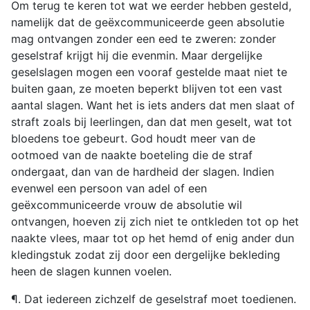
Om terug te keren tot wat we eerder hebben gesteld,
namelijk dat de geëxcommuniceerde geen absolutie
mag ontvangen zonder een eed te zweren: zonder
geselstraf krijgt hij die evenmin. Maar dergelijke
geselslagen mogen een vooraf gestelde maat niet te
buiten gaan, ze moeten beperkt blijven tot een vast
aantal slagen. Want het is iets anders dat men slaat of
straft zoals bij leerlingen, dan dat men geselt, wat tot
bloedens toe gebeurt. God houdt meer van de
ootmoed van de naakte boeteling die de straf
ondergaat, dan van de hardheid der slagen. Indien
evenwel een persoon van adel of een
geëxcommuniceerde vrouw de absolutie wil
ontvangen, hoeven zij zich niet te ontkleden tot op het
naakte vlees, maar tot op het hemd of enig ander dun
kledingstuk zodat zij door een dergelijke bekleding
heen de slagen kunnen voelen.
¶. Dat iedereen zichzelf de geselstraf moet toedienen.