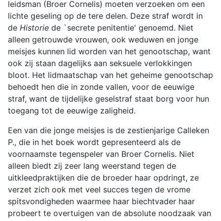
leidsman (Broer Cornelis) moeten verzoeken om een
lichte geseling op de tere delen. Deze straf wordt in
de
Historie
de `secrete penitentie' genoemd. Niet
alleen getrouwde vrouwen, ook weduwen en jonge
meisjes kunnen lid worden van het genootschap, want
ook zij staan dagelijks aan seksuele verlokkingen
bloot. Het lidmaatschap van het geheime genootschap
behoedt hen die in zonde vallen, voor de eeuwige
straf, want de tijdelijke geselstraf staat borg voor hun
toegang tot de eeuwige zaligheid.
Een van die jonge meisjes is de zestienjarige Calleken
P., die in het boek wordt gepresenteerd als de
voornaamste tegenspeler van Broer Cornelis. Niet
alleen biedt zij zeer lang weerstand tegen de
uitkleedpraktijken die de broeder haar opdringt, ze
verzet zich ook met veel succes tegen de vrome
spitsvondigheden waarmee haar biechtvader haar
probeert te overtuigen van de absolute noodzaak van