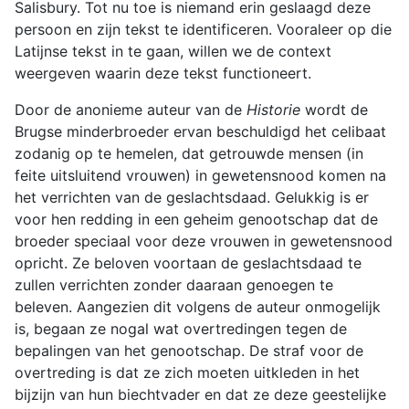
Salisbury. Tot nu toe is niemand erin geslaagd deze
persoon en zijn tekst te identificeren. Vooraleer op die
Latijnse tekst in te gaan, willen we de context
weergeven waarin deze tekst functioneert.
Door de anonieme auteur van de
Historie
wordt de
Brugse minderbroeder ervan beschuldigd het celibaat
zodanig op te hemelen, dat getrouwde mensen (in
feite uitsluitend vrouwen) in gewetensnood komen na
het verrichten van de geslachtsdaad. Gelukkig is er
voor hen redding in een geheim genootschap dat de
broeder speciaal voor deze vrouwen in gewetensnood
opricht. Ze beloven voortaan de geslachtsdaad te
zullen verrichten zonder daaraan genoegen te
beleven. Aangezien dit volgens de auteur onmogelijk
is, begaan ze nogal wat overtredingen tegen de
bepalingen van het genootschap. De straf voor de
overtreding is dat ze zich moeten uitkleden in het
bijzijn van hun biechtvader en dat ze deze geestelijke