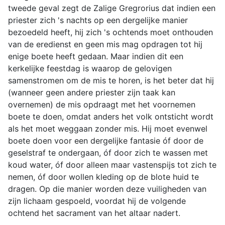
tweede geval zegt de Zalige Gregrorius dat indien een
priester zich 's nachts op een dergelijke manier
bezoedeld heeft, hij zich 's ochtends moet onthouden
van de eredienst en geen mis mag opdragen tot hij
enige boete heeft gedaan. Maar indien dit een
kerkelijke feestdag is waarop de gelovigen
samenstromen om de mis te horen, is het beter dat hij
(wanneer geen andere priester zijn taak kan
overnemen) de mis opdraagt met het voornemen
boete te doen, omdat anders het volk ontsticht wordt
als het moet weggaan zonder mis. Hij moet evenwel
boete doen voor een dergelijke fantasie óf door de
geselstraf te ondergaan, óf door zich te wassen met
koud water, óf door alleen maar vastenspijs tot zich te
nemen, óf door wollen kleding op de blote huid te
dragen. Op die manier worden deze vuiligheden van
zijn lichaam gespoeld, voordat hij de volgende
ochtend het sacrament van het altaar nadert.