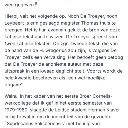
8
weergegeven.
Hierbij valt het volgende op. Noch De Troeyer, noch
Leybaert is erin geslaagd magister Thomas thuis te
brengen. Het is hun evenmin gelukt de bron van deze
Latijnse tekst aan te wijzen. De Troeyer spreekt van
twee
Latijnse teksten. De zgn. tweede tekst, die van
de hand van de H. Gregorius zou zijn, is volgens De
Troeyer zelfs een vervalsing. Het behoeft geen betoog
dat De Troeyer de anonieme auteur met deze
uitspraak in een kwaad daglicht stelt. Voorts wordt de
hele kwestie beschreven als "een wel moeilijke
opgave".
Welnu, in het kader van het eerste Broer Cornelis-
werkcollege dat ik gaf in het eerste semester van
1979-1980, slaagde de Leidse student Herman Klaver
er bij toeval in om de indentiteit van de gezochte
`Subdecanus Salisberiensis' met behulp van