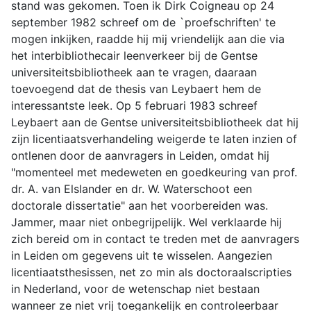
stand was gekomen. Toen ik Dirk Coigneau op 24
september 1982 schreef om de `proefschriften' te
mogen inkijken, raadde hij mij vriendelijk aan die via
het interbibliothecair leenverkeer bij de Gentse
universiteitsbibliotheek aan te vragen, daaraan
toevoegend dat de thesis van Leybaert hem de
interessantste leek. Op 5 februari 1983 schreef
Leybaert aan de Gentse universiteitsbibliotheek dat hij
zijn licentiaatsverhandeling weigerde te laten inzien of
ontlenen door de aanvragers in Leiden, omdat hij
"momenteel met medeweten en goedkeuring van prof.
dr. A. van Elslander en dr. W. Waterschoot een
doctorale dissertatie" aan het voorbereiden was.
Jammer, maar niet onbegrijpelijk. Wel verklaarde hij
zich bereid om in contact te treden met de aanvragers
in Leiden om gegevens uit te wisselen. Aangezien
licentiaatsthesissen, net zo min als doctoraalscripties
in Nederland, voor de wetenschap niet bestaan
wanneer ze niet vrij toegankelijk en controleerbaar