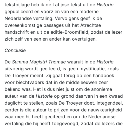
tekstbijlage heb ik de Latijnse tekst uit de
Historie
gepubliceerd en voorzien van een moderne
Nederlandse vertaling. Vervolgens geef ik de
overeenkomstige passages uit het Atrechtse
handschrift en uit de editie-Broomfield, zodat de lezer
zich zelf van een en ander kan overtuigen.
Conclusie
De
Summa Magistri Thomae
waaruit in de
Historie
uitvoerig wordt geciteerd, is geen mystificatie, zoals
De Troeyer meent. Zij gaat terug op een handboek
voor biechtvaders dat in de middeleeuwen zeer
bekend was. Het is dus niet juist om de anonieme
auteur van de
Historie
op grond daarvan in een kwaad
daglicht te stellen, zoals De Troeyer doet. Integendeel,
eerder is die auteur te prijzen voor de nauwkeurigheid
waarmee hij heeft geciteerd en om de Nederlandse
vertaling die hij heeft toegevoegd, zodat de lezers die