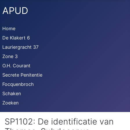
APUD
Home
De Klakert 6
Lauriergracht 37
Zone 3
O.H. Courant
Secrete Penitentie
Focquenbroch
Schaken
Zoeken
SP1102: De identificatie van