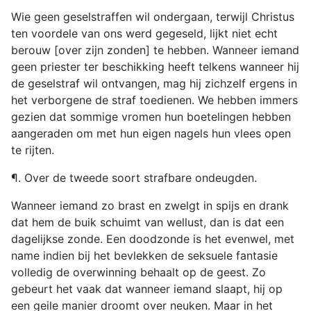
Wie geen geselstraffen wil ondergaan, terwijl Christus
ten voordele van ons werd gegeseld, lijkt niet echt
berouw [over zijn zonden] te hebben. Wanneer iemand
geen priester ter beschikking heeft telkens wanneer hij
de geselstraf wil ontvangen, mag hij zichzelf ergens in
het verborgene de straf toedienen. We hebben immers
gezien dat sommige vromen hun boetelingen hebben
aangeraden om met hun eigen nagels hun vlees open
te rijten.
¶. Over de tweede soort strafbare ondeugden.
Wanneer iemand zo brast en zwelgt in spijs en drank
dat hem de buik schuimt van wellust, dan is dat een
dagelijkse zonde. Een doodzonde is het evenwel, met
name indien bij het bevlekken de seksuele fantasie
volledig de overwinning behaalt op de geest. Zo
gebeurt het vaak dat wanneer iemand slaapt, hij op
een geile manier droomt over neuken. Maar in het