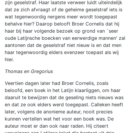
zijn geselstraf. Haar laatste verweer luidt uiteindelijk
dat ze zich afvraagt of de geheime geselstraf iets is
wat tegenwoordig nergens meer wordt toegepast
behalve hier? Daarop belooft Broer Cornelis dat hij
haar bij haar volgende bezoek op grond van `seer
oude Latijnsche boecken van eerwerdige mannen' zal
aantonen dat de geselstraf niet nieuw is en dat men
haar tegenwoordig elders evenzeer toepast als wij
hier.
Thomas en Gregorius
Veertien dagen later had Broer Cornelis, zoals
beloofd, een boek in het Latijn klaarliggen, om haar
daaruit te bewijzen dat de geseling niets nieuws was
en dat ze ook elders werd toegepast. Calleken heeft
later, volgens de anonieme auteur, nooit precies
kunnen vertellen wat het voor een boek was. De
auteur moet er dan ook naar raden. Hij citeert