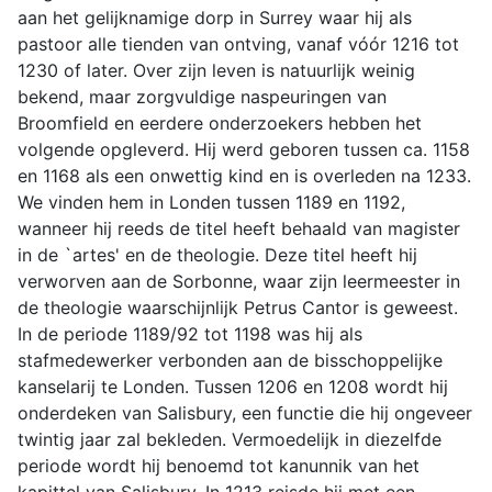
aan het gelijknamige dorp in Surrey waar hij als
pastoor alle tienden van ontving, vanaf vóór 1216 tot
1230 of later. Over zijn leven is natuurlijk weinig
bekend, maar zorgvuldige naspeuringen van
Broomfield en eerdere onderzoekers hebben het
volgende opgleverd. Hij werd geboren tussen ca. 1158
en 1168 als een onwettig kind en is overleden na 1233.
We vinden hem in Londen tussen 1189 en 1192,
wanneer hij reeds de titel heeft behaald van magister
in de `artes' en de theologie. Deze titel heeft hij
verworven aan de Sorbonne, waar zijn leermeester in
de theologie waarschijnlijk Petrus Cantor is geweest.
In de periode 1189/92 tot 1198 was hij als
stafmedewerker verbonden aan de bisschoppelijke
kanselarij te Londen. Tussen 1206 en 1208 wordt hij
onderdeken van Salisbury, een functie die hij ongeveer
twintig jaar zal bekleden. Vermoedelijk in diezelfde
periode wordt hij benoemd tot kanunnik van het