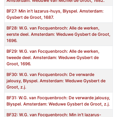
Amsterdam: Weduwe van Michiel de Groot, 1682.
BF27: Min in't lazarus-huys, Blyspel. Amsterdam:
Gysbert de Groot, 1687.
BF28: W.G. van Focquenbroch: Alle de werken,
eerste deel. Amsterdam: Weduwe Gysbert de Groot,
1696.
BF29: W.G. van Focquenbroch: Alle de werken,
tweede deel. Amsterdam: Weduwe Gysbert de
Groot, 1696.
BF30: W.G. van Focquenbroch: De verwarde
jalousy, Blyspel. Amsterdam: Weduwe Gysbert de
Groot, z.j.
BF31: W.G. van Focquenbroch: De verwarde jalousy,
Blyspel. Amsterdam: Weduwe Gysbert de Groot, z.j.
BF32: W.G. van Focquenbroch: Min in't lazarus-