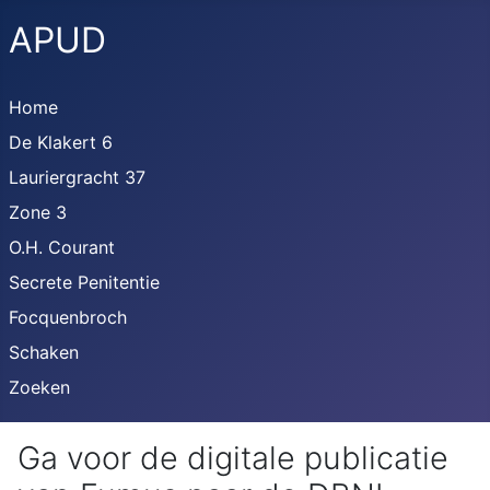
APUD
Home
De Klakert 6
Lauriergracht 37
Zone 3
O.H. Courant
Secrete Penitentie
Focquenbroch
Schaken
Zoeken
Ga voor de digitale publicatie