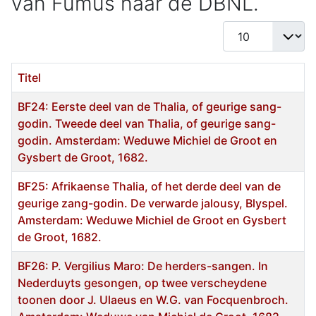
van Fumus naar de DBNL.
Toon #
Titel
BF24: Eerste deel van de Thalia, of geurige sang-
godin. Tweede deel van Thalia, of geurige sang-
godin. Amsterdam: Weduwe Michiel de Groot en
Gysbert de Groot, 1682.
BF25: Afrikaense Thalia, of het derde deel van de
geurige zang-godin. De verwarde jalousy, Blyspel.
Amsterdam: Weduwe Michiel de Groot en Gysbert
de Groot, 1682.
BF26: P. Vergilius Maro: De herders-sangen. In
Nederduyts gesongen, op twee verscheydene
toonen door J. Ulaeus en W.G. van Focquenbroch.